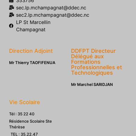
353756
sec.lp.mchampagnat@ddec.nc
sec2.lp.mchampagnat@ddec.nc
LP St Marcellin
Champagnat
Direction Adjoint
DDFPT Directeur
Délégué aux
Formations
Mr Thierry TAOFIFENUA
Professionnelles et
Technologiques
Mr Marchel SARIDJAN
Vie Scolaire
Tél : 35 22 40
Résidence Scolaire Ste
Thérèse
TEL : 35.22.47