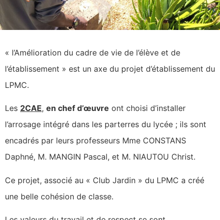
« l’Amélioration du cadre de vie de l’élève et de
l’établissement » est un axe du projet d’établissement du
LPMC.
Les
2CAE
,
en chef d’œuvre
ont choisi d’installer
l’arrosage intégré dans les parterres du lycée ; ils sont
encadrés par leurs professeurs Mme CONSTANS
Daphné, M. MANGIN Pascal, et M. NIAUTOU Christ.
Ce projet, associé au « Club Jardin » du LPMC a créé
une belle cohésion de classe.
Les valeurs du travail et de respect se sont